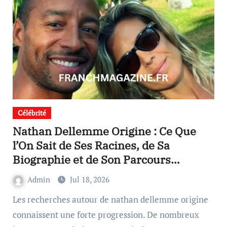
Célébrité
Nathan Dellemme Origine : Ce Que
l’On Sait de Ses Racines, de Sa
Biographie et de Son Parcours
d’Acteur
Admin
Jul 18, 2026
Les recherches autour de nathan dellemme origine
connaissent une forte progression. De nombreux