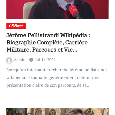
Célébrité
Jérôme Pellistrandi Wikipédia :
Biographie Complète, Carrière
Militaire, Parcours et Vie
Professionnelle
Admin
Jul 14, 2026
Lorsqu’un internaute recherche jérôme pellistrandi
wikipédia, il souhaite généralement obtenir une
présentation claire de son parcours, de sa…