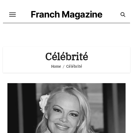
Skip
to
Franch Magazine
content
Célébrité
Home
Célébrité