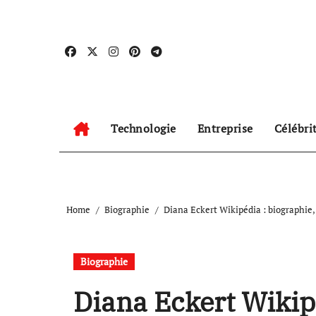
Skip
to
content
Technologie
Entreprise
Célébri
Home
Biographie
Diana Eckert Wikipédia : biographie, 
Biographie
Diana Eckert Wikipé