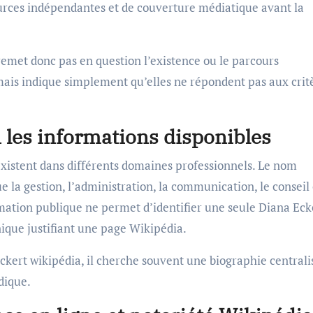
sources indépendantes et de couverture médiatique avant la
remet donc pas en question l’existence ou le parcours
ais indique simplement qu’elles ne répondent pas aux crit
n les informations disponibles
istent dans différents domaines professionnels. Le nom
 la gestion, l’administration, la communication, le conseil
mation publique ne permet d’identifier une seule Diana Eck
que justifiant une page Wikipédia.
ckert wikipédia, il cherche souvent une biographie centrali
dique.