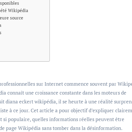
isponibles
iété Wikipédia
leure source
a
s
édia connaît une croissance constante dans les moteurs de
it diana eckert wikipédia, il se heurte à une réalité surpren
ste à ce jour. Cet article a pour objectif d’expliquer claire
t si populaire, quelles informations réelles peuvent être
 de page Wikipédia sans tomber dans la désinformation.