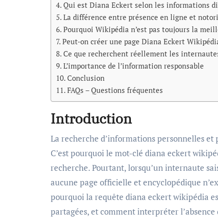
Qui est Diana Eckert selon les informations d
La différence entre présence en ligne et notor
Pourquoi Wikipédia n’est pas toujours la meil
Peut-on créer une page Diana Eckert Wikipédi
Ce que recherchent réellement les internaute
L’importance de l’information responsable
Conclusion
FAQs – Questions fréquentes
Introduction
La recherche d’informations personnelles et professionnelles sur Internet commence souvent par Wikipédia.
C’est pourquoi le mot-clé diana eckert wikip
recherche. Pourtant, lorsqu’un internaute sais
aucune page officielle et encyclopédique n’exi
pourquoi la requête diana eckert wikipédia es
partagées, et comment interpréter l’absence