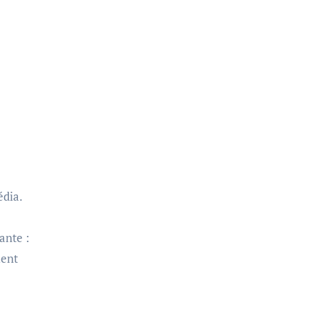
ante :
ment