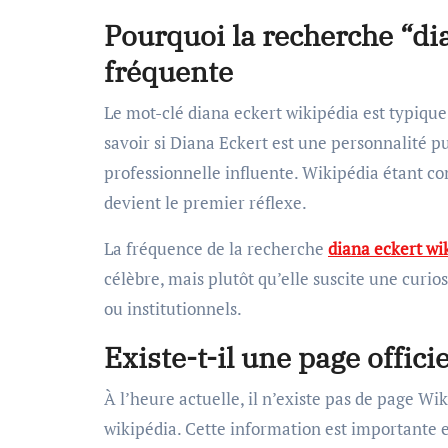
Pourquoi la recherche “dia
fréquente
Le mot-clé diana eckert wikipédia est typique
savoir si Diana Eckert est une personnalité 
professionnelle influente. Wikipédia étant c
devient le premier réflexe.
La fréquence de la recherche
diana eckert wi
célèbre, mais plutôt qu’elle suscite une curi
ou institutionnels.
Existe-t-il une page offic
À l’heure actuelle, il n’existe pas de page W
wikipédia. Cette information est importante et