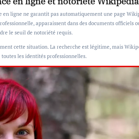
ce en ligne et notoriété Wikipédia
ce en ligne ne garantit pas automatiquement une page Wiki
rofessionnelle, apparaissent dans des documents officiels o
dre le seuil de notoriété requis.
ement cette situation. La recherche est légitime, mais Wiki
toutes les identités professionnelles.