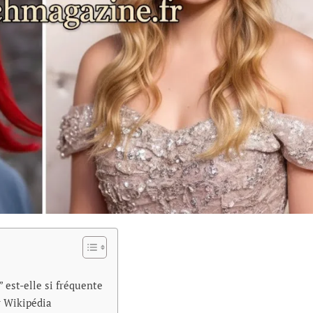
 est-elle si fréquente
r Wikipédia