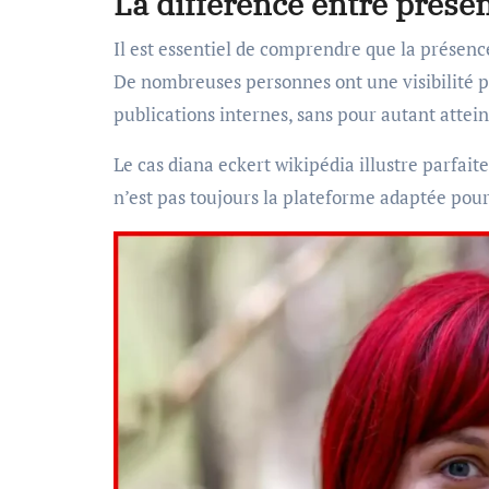
La différence entre présen
Il est essentiel de comprendre que la présen
De nombreuses personnes ont une visibilité p
publications internes, sans pour autant attein
Le cas diana eckert wikipédia illustre parfait
n’est pas toujours la plateforme adaptée pour 