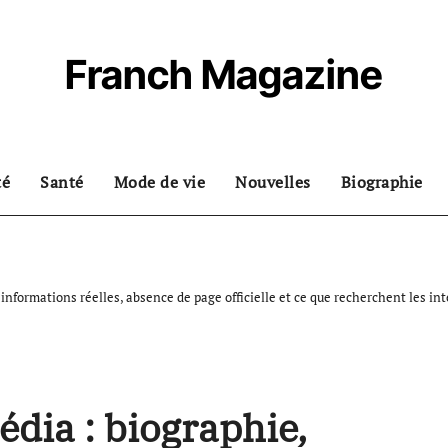
Franch Magazine
té
Santé
Mode de vie
Nouvelles
Biographie
informations réelles, absence de page officielle et ce que recherchent les in
dia : biographie,