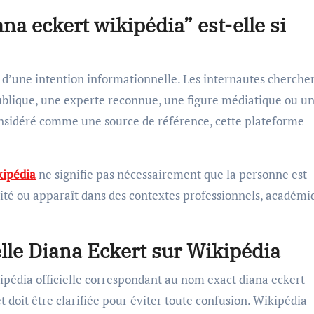
na eckert wikipédia” est-elle si
 d’une intention informationnelle. Les internautes cherche
publique, une experte reconnue, une figure médiatique ou u
onsidéré comme une source de référence, cette plateforme
kipédia
ne signifie pas nécessairement que la personne est
osité ou apparaît dans des contextes professionnels, académi
ielle Diana Eckert sur Wikipédia
ikipédia officielle correspondant au nom exact diana eckert
 doit être clarifiée pour éviter toute confusion. Wikipédia