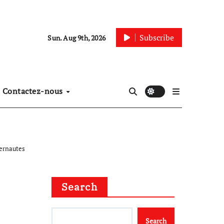
Subscribe
Sun. Aug 9th, 2026
Contactez-nous
ternautes
Search
Search