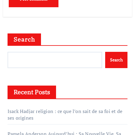
Search
Search
Recent Posts
Isack Hadjar religion : ce que l’on sait de sa foi et de
ses origines
Pamela Anderson Aujourd’hui : Sa Nouvelle Vie, Sa