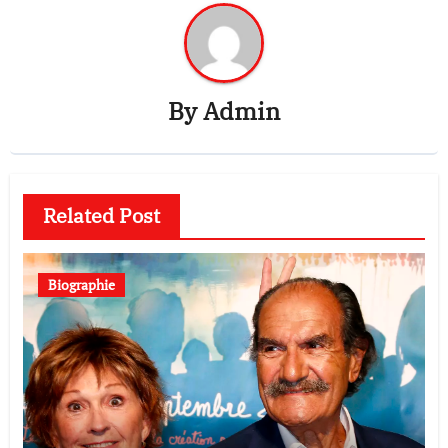
By
Admin
Related Post
Biographie