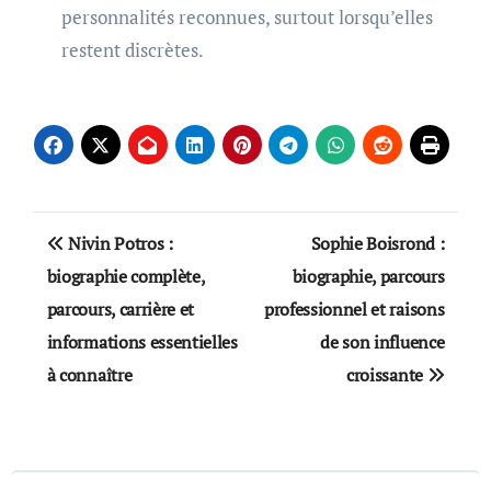
personnalités reconnues, surtout lorsqu’elles
restent discrètes.
Post
Nivin Potros :
Sophie Boisrond :
navigation
biographie complète,
biographie, parcours
parcours, carrière et
professionnel et raisons
informations essentielles
de son influence
à connaître
croissante