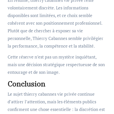
En résumé, thierry cabannes vie privée reste
volontairement discrète. Les informations
disponibles sont limitées, et ce choix semble
cohérent avec son positionnement professionnel.
Plutôt que de chercher à exposer sa vie
personnelle, Thierry Cabannes semble privilégier
la performance, la compétence et la stabilité.
Cette réserve n’est pas un mystère inquiétant,
mais une décision stratégique respectueuse de son
entourage et de son image.
Conclusion
Le sujet thierry cabannes vie privée continue
d’attirer l’attention, mais les éléments publics
confirment une chose essentielle : la discrétion est