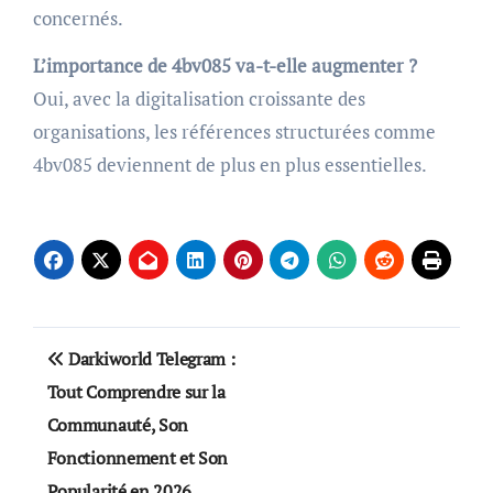
concernés.
L’importance de 4bv085 va-t-elle augmenter ?
Oui, avec la digitalisation croissante des
organisations, les références structurées comme
4bv085 deviennent de plus en plus essentielles.
Post
Darkiworld Telegram :
navigation
Tout Comprendre sur la
Communauté, Son
Fonctionnement et Son
Popularité en 2026