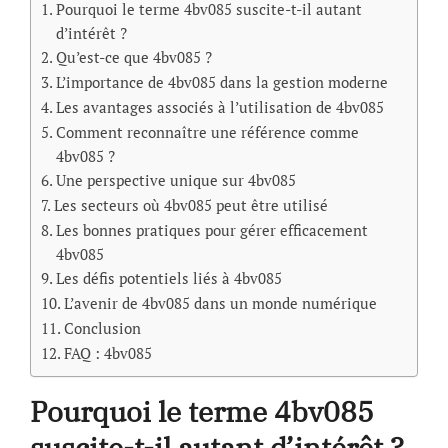
Pourquoi le terme 4bv085 suscite-t-il autant
d’intérêt ?
Qu’est-ce que 4bv085 ?
L’importance de 4bv085 dans la gestion moderne
Les avantages associés à l’utilisation de 4bv085
Comment reconnaître une référence comme
4bv085 ?
Une perspective unique sur 4bv085
Les secteurs où 4bv085 peut être utilisé
Les bonnes pratiques pour gérer efficacement
4bv085
Les défis potentiels liés à 4bv085
L’avenir de 4bv085 dans un monde numérique
Conclusion
FAQ : 4bv085
Pourquoi le terme 4bv085
suscite-t-il autant d’intérêt ?