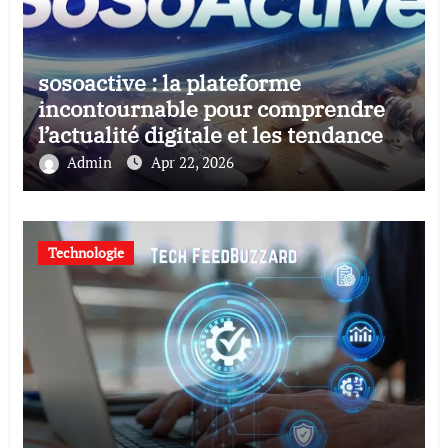
sosoactive : la plateforme
incontournable pour comprendre
l’actualité digitale et les tendances
culturelles
Admin
Apr 22, 2026
Technologie