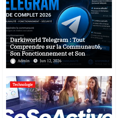
Darkiworld Telegram : Tout
Comprendre sur la Communauté,
Son Fonctionnement et Son
Popularité en 2026
Admin
Jun 12, 2026
Technologie