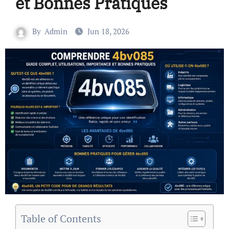
et Bonnes Pratiques
By
Admin
Jun 18, 2026
Table of Contents