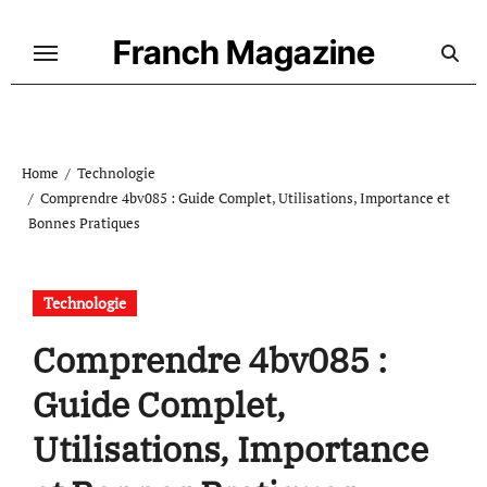
Skip
to
Franch Magazine
content
Home
Technologie
Comprendre 4bv085 : Guide Complet, Utilisations, Importance et
Bonnes Pratiques
Technologie
Comprendre 4bv085 :
Guide Complet,
Utilisations, Importance