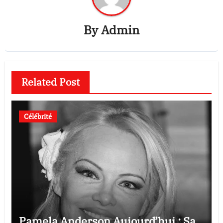
By
Admin
Related Post
Célébrité
Pamela Anderson Aujourd’hui : Sa