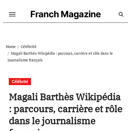
Skip
to
Franch Magazine
content
Home
Célébrité
Magali Barthès Wikipédia : parcours, carrière et rôle dans le
journalisme français
Célébrité
Magali Barthès Wikipédia
: parcours, carrière et rôle
dans le journalisme