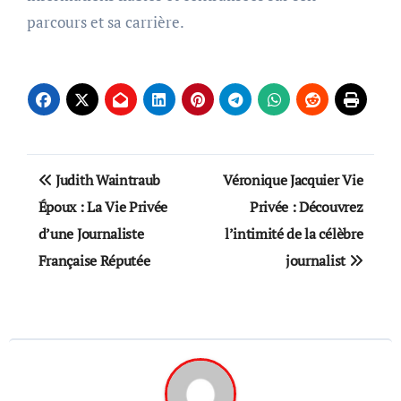
parcours et sa carrière.
Post
Judith Waintraub
Véronique Jacquier Vie
navigation
Époux : La Vie Privée
Privée : Découvrez
d’une Journaliste
l’intimité de la célèbre
Française Réputée
journalist