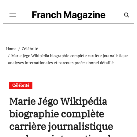
Skip
to
Franch Magazine
content
Home
Célébrité
Marie Jégo Wikipédia biographie complète carrière journalistique
analyses internationales et parcours professionnel détaillé
Célébrité
Marie Jégo Wikipédia
biographie complète
carrière journalistique