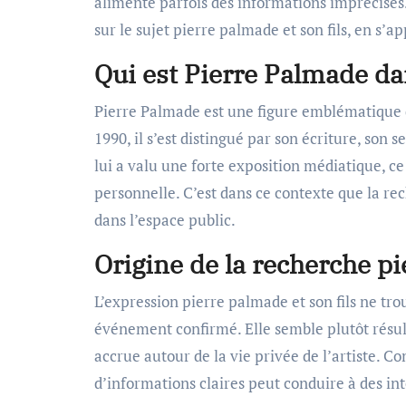
alimente parfois des informations imprécises.
sur le sujet pierre palmade et son fils, en s’
Qui est Pierre Palmade da
Pierre Palmade est une figure emblématique 
1990, il s’est distingué par son écriture, son 
lui a valu une forte exposition médiatique, c
personnelle. C’est dans ce contexte que la r
dans l’espace public.
Origine de la recherche pi
L’expression pierre palmade et son fils ne tro
événement confirmé. Elle semble plutôt résult
accrue autour de la vie privée de l’artiste. 
d’informations claires peut conduire à des in