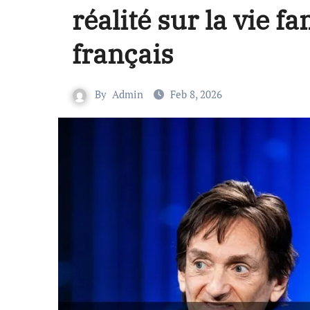
réalité sur la vie f
français
By
Admin
Feb 8, 2026