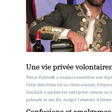
Une vie privée volontaire
Pierre Palmade a toujours maintenu une sépara
Cette discrétion est un choix assumé, fréquen
familiale a parfois été interprété comme un m
palmade et son fils, malgré l’absence d’éléme
Confusions et amalgames