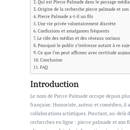
Qui est Pierre Palmade dans le paysage média
Origine de la recherche pierre palmade et son 
Pierre Palmade a-t-il un fils
Une vie privée volontairement discrète
Confusions et amalgames fréquents
Le rôle des médias et des réseaux sociaux
Pourquoi le public s’intéresse autant à ce suje
Ce que l’on peut affirmer avec certitude aujou
Conclusion
FAQ
Introduction
Le nom de Pierre Palmade occupe depuis plusieurs décennies une place importante dans la culture populaire
française. Humoriste, auteur et comédien, il a
collaborations artistiques. Pourtant, au-delà
recherches en ligne : pierre palmade et son fi