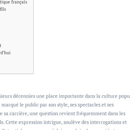
tique français
fils
t
rd’hui
 marqué le public par son style, ses spectacles et ses
 de sa carrière, une question revient fréquemment dans les
ls. Cette expression intrigue, soulève des interrogations et