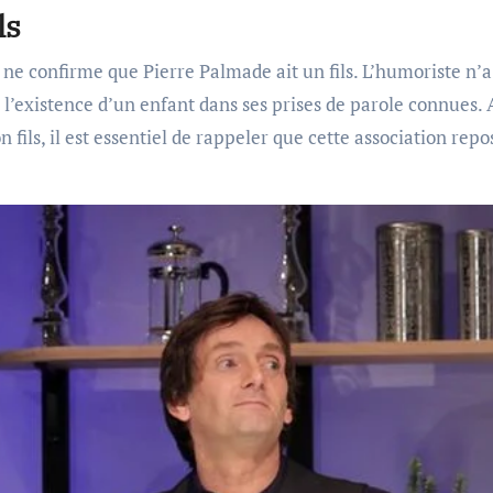
ls
 ne confirme que Pierre Palmade ait un fils. L’humoriste n’a
l’existence d’un enfant dans ses prises de parole connues. A
 fils, il est essentiel de rappeler que cette association repo