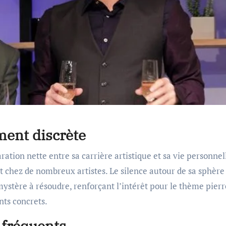
ment discrète
tion nette entre sa carrière artistique et sa vie personnel
t chez de nombreux artistes. Le silence autour de sa sphère
ystère à résoudre, renforçant l’intérêt pour le thème pierr
nts concrets.
 fréquents