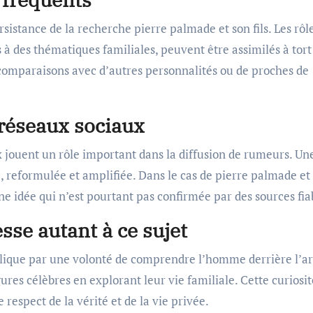
sistance de la recherche pierre palmade et son fils. Les rôl
és à des thématiques familiales, peuvent être assimilés à tort
comparaisons avec d’autres personnalités ou de proches de
 réseaux sociaux
 jouent un rôle important dans la diffusion de rumeurs. Un
, reformulée et amplifiée. Dans le cas de pierre palmade et
une idée qui n’est pourtant pas confirmée par des sources fia
esse autant à ce sujet
xplique par une volonté de comprendre l’homme derrière l’art
res célèbres en explorant leur vie familiale. Cette curiosit
 respect de la vérité et de la vie privée.