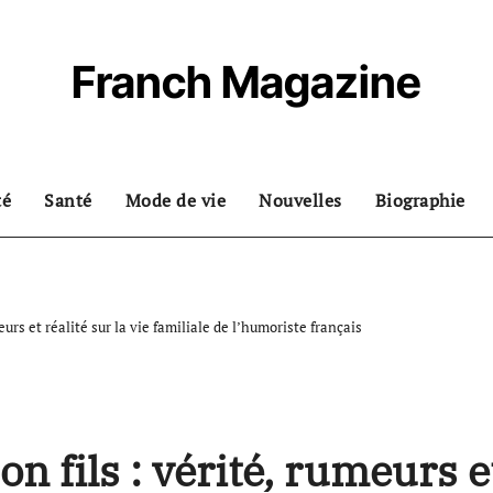
Franch Magazine
té
Santé
Mode de vie
Nouvelles
Biographie
eurs et réalité sur la vie familiale de l’humoriste français
n fils : vérité, rumeurs e