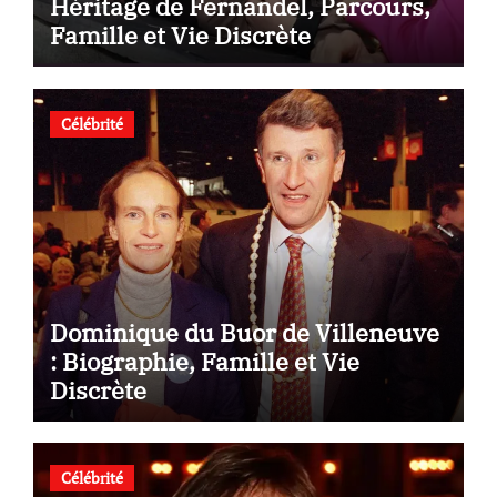
Héritage de Fernandel, Parcours,
Famille et Vie Discrète
Célébrité
Dominique du Buor de Villeneuve
: Biographie, Famille et Vie
Discrète
Célébrité