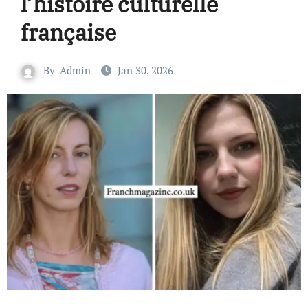
l’histoire culturelle
française
By
Admin
Jan 30, 2026