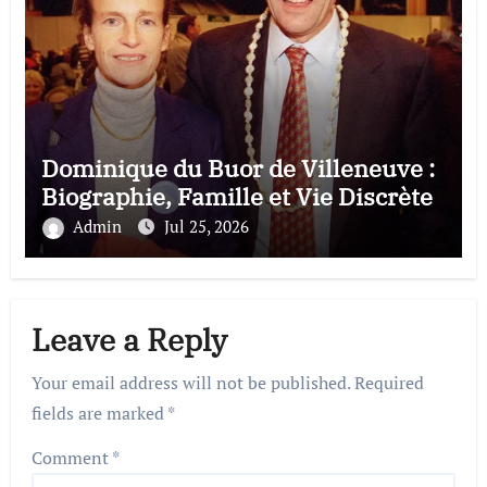
Dominique du Buor de Villeneuve :
Biographie, Famille et Vie Discrète
Admin
Jul 25, 2026
Leave a Reply
Your email address will not be published.
Required
fields are marked
*
Comment
*