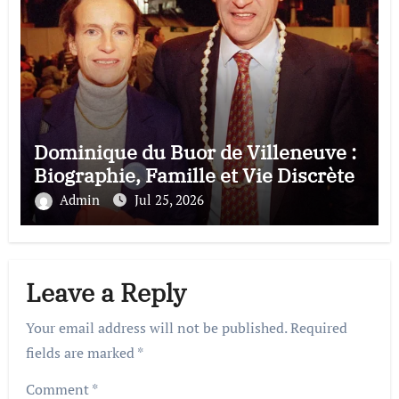
Dominique du Buor de Villeneuve :
Biographie, Famille et Vie Discrète
Admin
Jul 25, 2026
Leave a Reply
Your email address will not be published.
Required
fields are marked
*
Comment
*