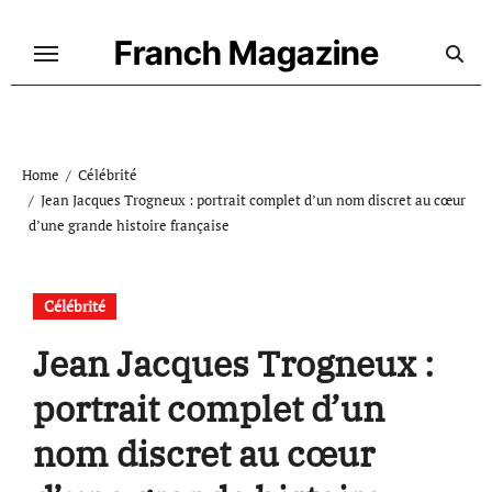
Skip
to
Franch Magazine
content
Home
Célébrité
Jean Jacques Trogneux : portrait complet d’un nom discret au cœur
d’une grande histoire française
Célébrité
Jean Jacques Trogneux :
portrait complet d’un
nom discret au cœur