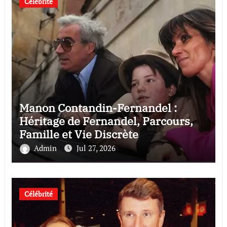
Célébrité
Manon Contandin-Fernandel :
Héritage de Fernandel, Parcours,
Famille et Vie Discrète
Admin
Jul 27, 2026
Célébrité